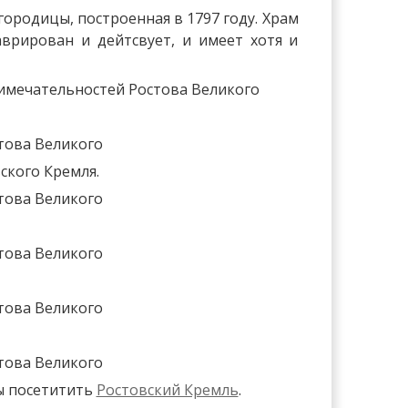
ородицы, построенная в 1797 году. Храм
аврирован и дейтсвует, и имеет хотя и
вского Кремля.
бы посетитить
Ростовский Кремль
.