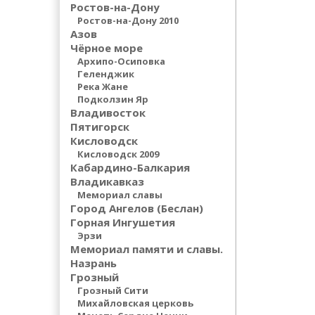
Ростов-на-Дону
Ростов-на-Дону 2010
Азов
Чёрное море
Архипо-Осиповка
Геленджик
Река Жане
Подколзин Яр
Владивосток
Пятигорск
Кисловодск
Кисловодск 2009
Кабардино-Балкария
Владикавказ
Мемориал славы
Город Ангелов (Беслан)
Горная Ингушетия
Эрзи
Мемориал памяти и славы.
Назрань
Грозный
Грозный Сити
Михайловская церковь