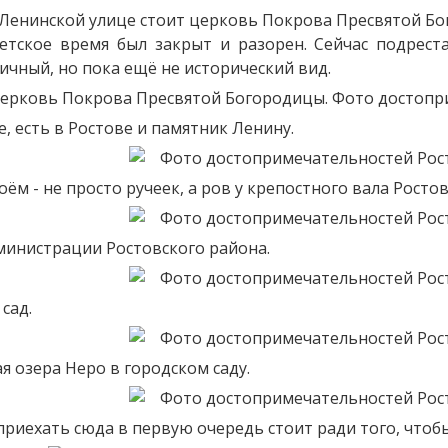
 Ленинской улице стоит церковь Покрова Пресвятой Бог
етское время был закрыт и разорен. Сейчас подрест
ичный, но пока ещё не исторический вид.
, есть в Ростове и памятник Ленину.
оём - не просто ручеек, а ров у крепостного вала Росто
министрации Ростовского района.
сад.
 озера Неро в городском саду.
приехать сюда в первую очередь стоит ради того, что