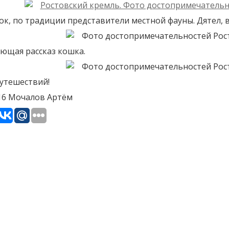
к, по традиции представители местной фауны. Дятел, в
ющая рассказ кошка.
утешествий!
016 Мочалов Артём