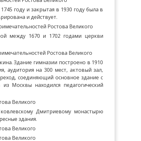
745 году и закрытая в 1930 году была в
врирована и действует.
ной между 1670 и 1702 годами церкви
кина. Здание гимназии построено в 1910
я, аудитория на 300 мест, актовый зал,
ереход, соединяющий основное здание с
 из Москвы находился педагогический
-Яковлевскому Дмитриевому монастырю
есные здания.