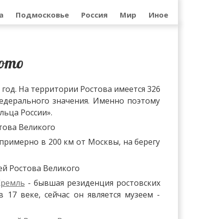
а
Подмосковье
Россия
Мир
Иное
Фото
 год. На территории Ростова имеется 326
едерального значения. Именно поэтому
льца России».
примерно в 200 км от Москвы, на берегу
Кремль
- бывшая резиденция ростовских
17 веке, сейчас он является музеем -