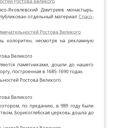
асо-Яковлевский Дмитриев монастырь,
опубликован отдельный материал:
Спасо-
нь колоритен, несмотря на рекламную
вляются памятниками, дошли до нашего
гу, построенная в 1685-1690 годах.
 котором, по преданию, в 989 году были
ством, Борисоглебская церковь дошла до