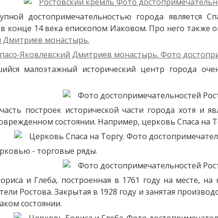
упной достопримечательностью города является Сп
в конце 14 века епископом Иаковом. Про него также 
 Дмитриев монастырь.
ийся малоэтажный исторический центр города оче
часть построек исторической части города хотя и я
оврежденном состоянии. Например, церковь Спаса на Тор
ерковью - торговые ряды.
ориса и Глеба, построенная в 1761 году на месте, на
ели Ростова. Закрытая в 1928 году и занятая производ
аком состоянии.