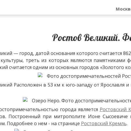
Москв
Ростов Великий. 
икий — город, датой основания которого считается 862
культуры, треть из которых являются памятниками ф
кий считается одним из основных городов «Золотого ко
икий Расположен в 53 км к юго-западу от Ярославля и 
остопримечательностью города является
Ростовский 
ов. Построенный при митрополите Ионе Сысоевиче в 
м. Подробнее о нем - на странице
Ростовский Кремль
.